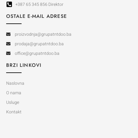
+387 65 345 856 Direktor
OSTALE E-MAIL ADRESE
proizvodnja@grupatntdoo.ba
prodaja@grupatntdoo.ba
office@grupatntdoo.ba
BRZI LINKOVI
Naslovna
O nama
Usluge
Kontakt