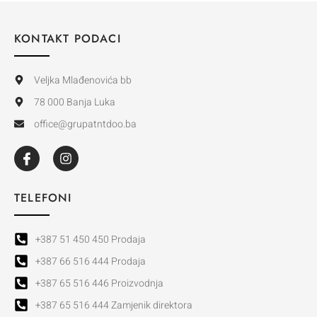
KONTAKT PODACI
Veljka Mlađenovića bb
78 000 Banja Luka
office@grupatntdoo.ba
TELEFONI
+387 51 450 450 Prodaja
+387 66 516 444 Prodaja
+387 65 516 446 Proizvodnja
+387 65 516 444 Zamjenik direktora