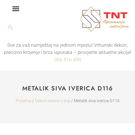
Sve za vaš namještaj na jednom mjestu! Vrhunski dekori,
precizno krojenje i brza isporuka – provjerite aktuelne akcije!
066 516 444
METALIK SIVA IVERICA D116
Početna
/
Dekori iverice u boji
/ Metalik siva iverica D116