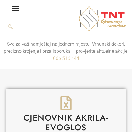
Sve za vaš namještaj na jednom mjestu! Vrhunski dekori,
precizno krojenje i brza isporuka – provjerite aktuelne akcije!
066 516 444
CJENOVNIK AKRILA-
EVOGLOS