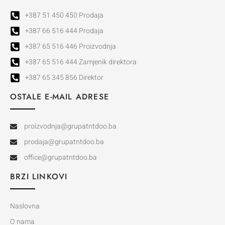
+387 51 450 450 Prodaja
+387 66 516 444 Prodaja
+387 65 516 446 Proizvodnja
+387 65 516 444 Zamjenik direktora
+387 65 345 856 Direktor
OSTALE E-MAIL ADRESE
proizvodnja@grupatntdoo.ba
prodaja@grupatntdoo.ba
office@grupatntdoo.ba
BRZI LINKOVI
Naslovna
O nama