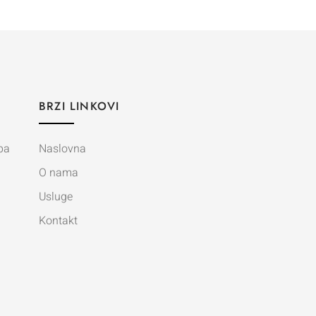
BRZI LINKOVI
ba
Naslovna
O nama
Usluge
Kontakt