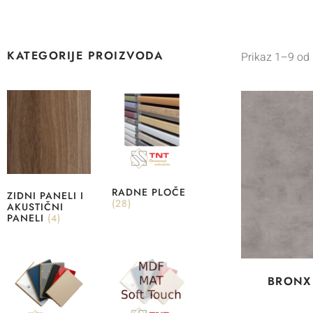
KATEGORIJE PROIZVODA
Prikaz 1–9 od 
RADNE PLOČE
ZIDNI PANELI I
(28)
AKUSTIČNI
PANELI
(4)
BRONX