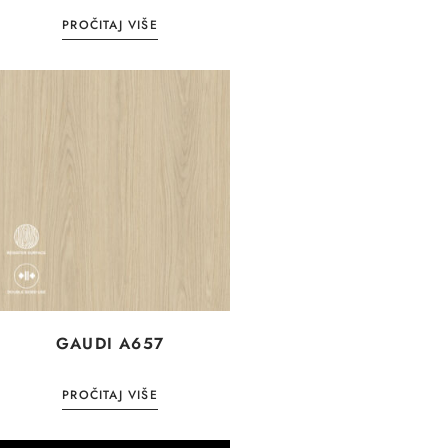
PROČITAJ VIŠE
GAUDI A657
PROČITAJ VIŠE