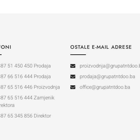
FONI
OSTALE E-MAIL ADRESE
387 51 450 450 Prodaja
proizvodnja@grupatntdoo.
387 66 516 444 Prodaja
prodaja@grupatntdoo.ba
387 65 516 446 Proizvodnja
office@grupatntdoo.ba
387 65 516 444 Zamjenik
rektora
87 65 345 856 Direktor