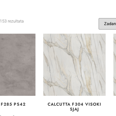
153 rezultata
 F285 PS42
CALCUTTA F304 VISOKI
SJAJ