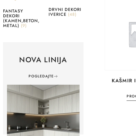
DRVNI DEKORI
FANTASY
IVERICE
(48)
DEKORI
(KAMEN,BETON,
METAL)
(9)
NOVA LINIJA
POGLEDAJTE
KAŠMIR 
PROČ