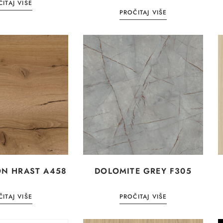
ITAJ VIŠE
PROČITAJ VIŠE
ON HRAST A458
DOLOMITE GREY F305
ITAJ VIŠE
PROČITAJ VIŠE