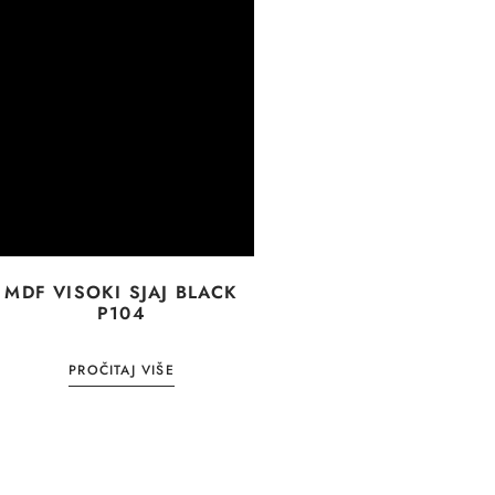
MDF VISOKI SJAJ BLACK
P104
PROČITAJ VIŠE