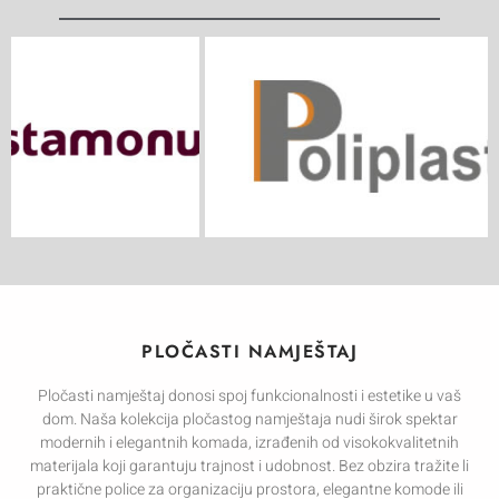
PLOČASTI NAMJEŠTAJ
Pločasti namještaj donosi spoj funkcionalnosti i estetike u vaš
dom. Naša kolekcija pločastog namještaja nudi širok spektar
modernih i elegantnih komada, izrađenih od visokokvalitetnih
materijala koji garantuju trajnost i udobnost. Bez obzira tražite li
praktične police za organizaciju prostora, elegantne komode ili