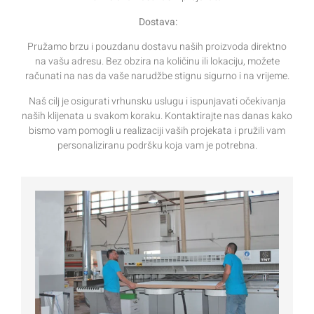
Dostava:
Pružamo brzu i pouzdanu dostavu naših proizvoda direktno
na vašu adresu. Bez obzira na količinu ili lokaciju, možete
računati na nas da vaše narudžbe stignu sigurno i na vrijeme.
Naš cilj je osigurati vrhunsku uslugu i ispunjavati očekivanja
naših klijenata u svakom koraku. Kontaktirajte nas danas kako
bismo vam pomogli u realizaciji vaših projekata i pružili vam
personaliziranu podršku koja vam je potrebna.