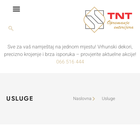
Sve za vaš namještaj na jednom mjestu! Vrhunski dekori,
precizno krojenje i brza isporuka – provjerite aktuelne akcije!
066 516 444
USLUGE
Naslovna
Usluge