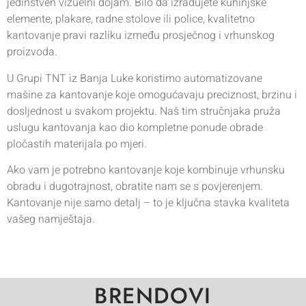
jedinstven vizuelni dojam. Bilo da izrađujete kuhinjske
elemente, plakare, radne stolove ili police, kvalitetno
kantovanje pravi razliku između prosječnog i vrhunskog
proizvoda.
U Grupi TNT iz Banja Luke koristimo automatizovane
mašine za kantovanje koje omogućavaju preciznost, brzinu i
dosljednost u svakom projektu. Naš tim stručnjaka pruža
uslugu kantovanja kao dio kompletne ponude obrade
pločastih materijala po mjeri.
Ako vam je potrebno kantovanje koje kombinuje vrhunsku
obradu i dugotrajnost, obratite nam se s povjerenjem.
Kantovanje nije samo detalj – to je ključna stavka kvaliteta
vašeg namještaja.
BRENDOVI