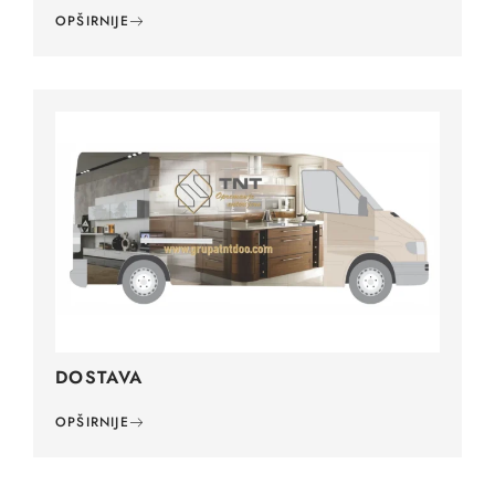
OPŠIRNIJE
DOSTAVA
OPŠIRNIJE