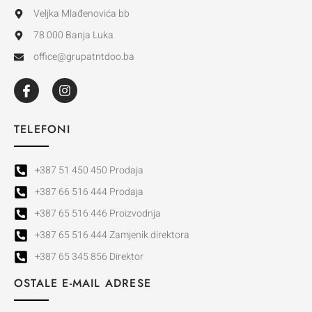
Veljka Mlađenovića bb
78 000 Banja Luka
office@grupatntdoo.ba
TELEFONI
+387 51 450 450 Prodaja
+387 66 516 444 Prodaja
+387 65 516 446 Proizvodnja
+387 65 516 444 Zamjenik direktora
+387 65 345 856 Direktor
OSTALE E-MAIL ADRESE