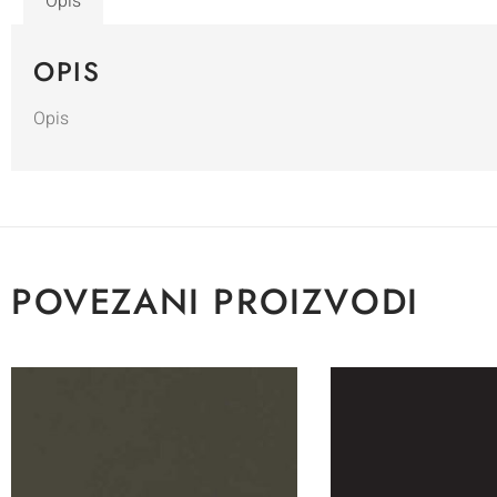
Opis
OPIS
Opis
POVEZANI PROIZVODI