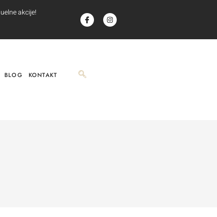
uelne akcije!
BLOG
KONTAKT