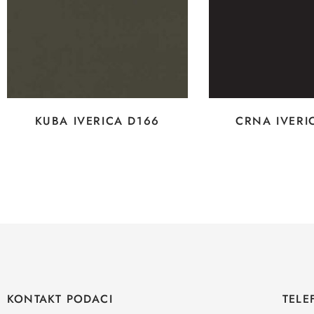
KUBA IVERICA D166
CRNA IVERI
KONTAKT PODACI
TELE