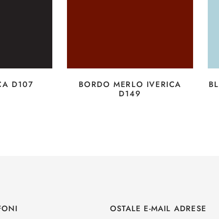
CA D107
BORDO MERLO IVERICA
BL
D149
FONI
OSTALE E-MAIL ADRESE