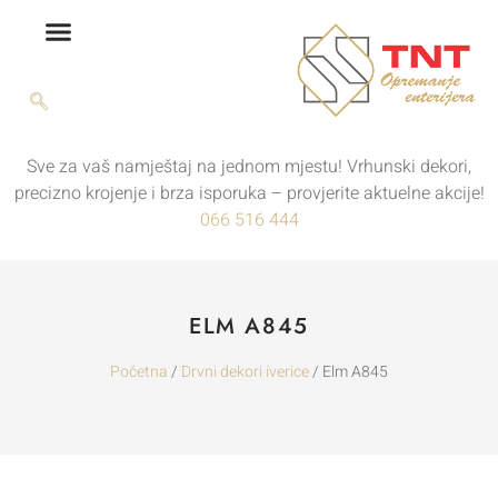
Sve za vaš namještaj na jednom mjestu! Vrhunski dekori,
precizno krojenje i brza isporuka – provjerite aktuelne akcije!
066 516 444
ELM A845
Početna
/
Drvni dekori iverice
/ Elm A845