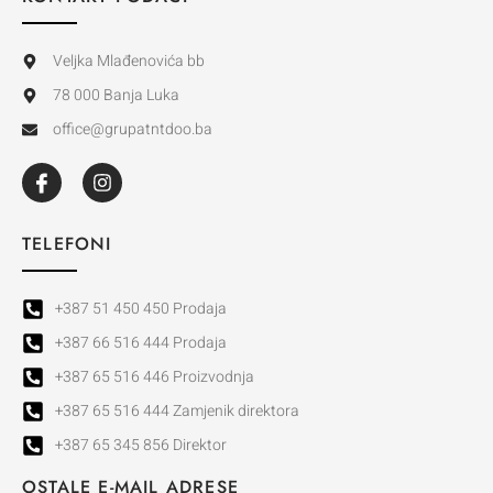
Veljka Mlađenovića bb
78 000 Banja Luka
office@grupatntdoo.ba
TELEFONI
+387 51 450 450 Prodaja
+387 66 516 444 Prodaja
+387 65 516 446 Proizvodnja
+387 65 516 444 Zamjenik direktora
+387 65 345 856 Direktor
OSTALE E-MAIL ADRESE