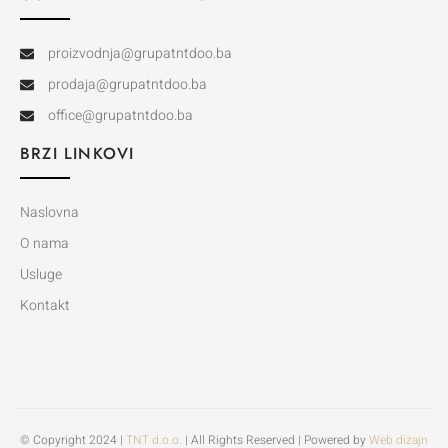
proizvodnja@grupatntdoo.ba
prodaja@grupatntdoo.ba
office@grupatntdoo.ba
BRZI LINKOVI
Naslovna
O nama
Usluge
Kontakt
© Copyright 2024 |
TNT d.o.o.
| All Rights Reserved | Powered by
Web dizajn