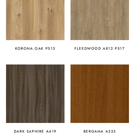
KORONA OAK PS13
FLEEDWOOD A812 PS17
DARK SAPHIRE A419
BERGAMA A333