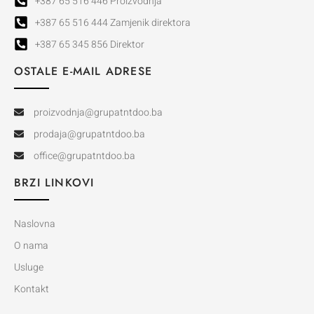
+387 65 516 446 Proizvodnja
+387 65 516 444 Zamjenik direktora
+387 65 345 856 Direktor
OSTALE E-MAIL ADRESE
proizvodnja@grupatntdoo.ba
prodaja@grupatntdoo.ba
office@grupatntdoo.ba
BRZI LINKOVI
Naslovna
O nama
Usluge
Kontakt