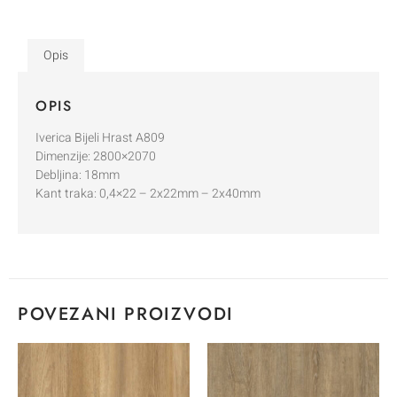
Opis
OPIS
Iverica Bijeli Hrast A809
Dimenzije: 2800×2070
Debljina: 18mm
Kant traka: 0,4×22 – 2x22mm – 2x40mm
POVEZANI PROIZVODI