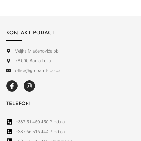
KONTAKT PODACI
Veljka Mlađenovića bb
78 000 Banja Luka
office@grupatntdoo.ba
TELEFONI
+387 51 450 450 Prodaja
+387 66 516 444 Prodaja