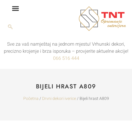
Sve za vaš namještaj na jednom mjestu! Vrhunski dekori,
precizno krojenje i brza isporuka – provjerite aktuelne akcije!
066 516 444
BIJELI HRAST A809
Početna
/
Drvni dekori iverice
/ Bijeli hrast A809