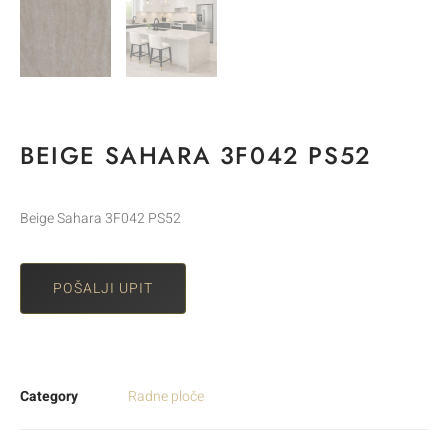
BEIGE SAHARA 3F042 PS52
Beige Sahara 3F042 PS52
POŠALJI UPIT
Category
Radne ploče