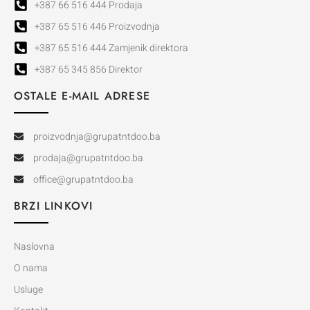
+387 66 516 444 Prodaja
+387 65 516 446 Proizvodnja
+387 65 516 444 Zamjenik direktora
+387 65 345 856 Direktor
OSTALE E-MAIL ADRESE
proizvodnja@grupatntdoo.ba
prodaja@grupatntdoo.ba
office@grupatntdoo.ba
BRZI LINKOVI
Naslovna
O nama
Usluge