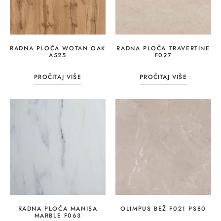
RADNA PLOČA WOTAN OAK
RADNA PLOČA TRAVERTINE
A525
F027
PROČITAJ VIŠE
PROČITAJ VIŠE
RADNA PLOČA MANISA
OLIMPUS BEŽ F021 PS80
MARBLE F063