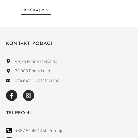
PROČITAJ VIŠE
KONTAKT PODACI
Veljka Mlađenovića bb
78 000 Banja Luka
office@grupatntdoo.ba
TELEFONI
+387 51 450 450 Prodaja