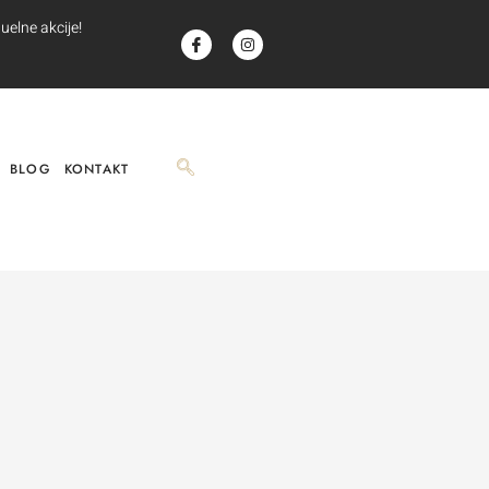
uelne akcije!
BLOG
KONTAKT