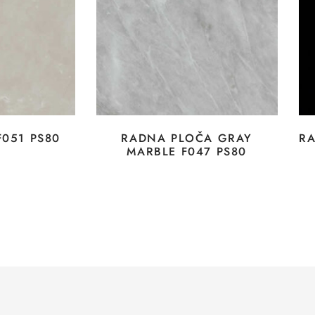
F051 PS80
RADNA PLOČA GRAY
RA
MARBLE F047 PS80