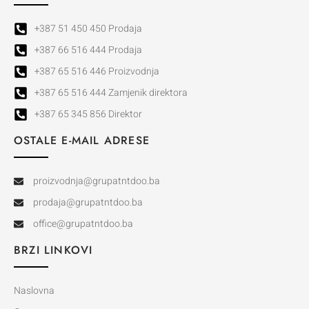
+387 51 450 450 Prodaja
+387 66 516 444 Prodaja
+387 65 516 446 Proizvodnja
+387 65 516 444 Zamjenik direktora
+387 65 345 856 Direktor
OSTALE E-MAIL ADRESE
proizvodnja@grupatntdoo.ba
prodaja@grupatntdoo.ba
office@grupatntdoo.ba
BRZI LINKOVI
Naslovna