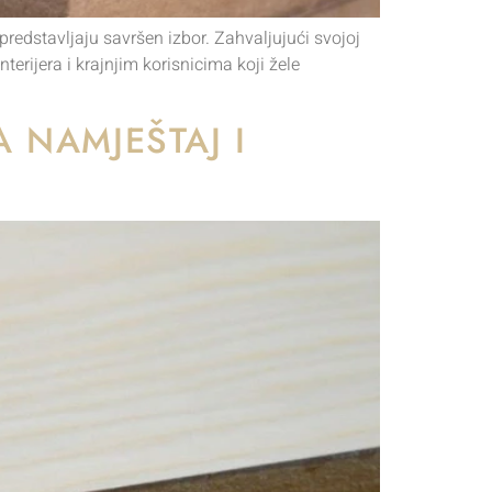
redstavljaju savršen izbor. Zahvaljujući svojoj
erijera i krajnjim korisnicima koji žele
 NAMJEŠTAJ I