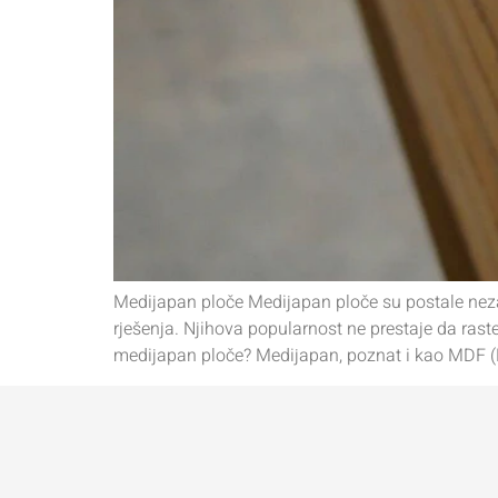
Medijapan ploče Medijapan ploče su postale nezao
rješenja. Njihova popularnost ne prestaje da raste
medijapan ploče? Medijapan, poznat i kao MDF (