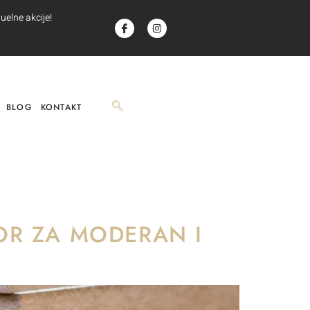
uelne akcije!
BLOG
KONTAKT
OR ZA MODERAN I