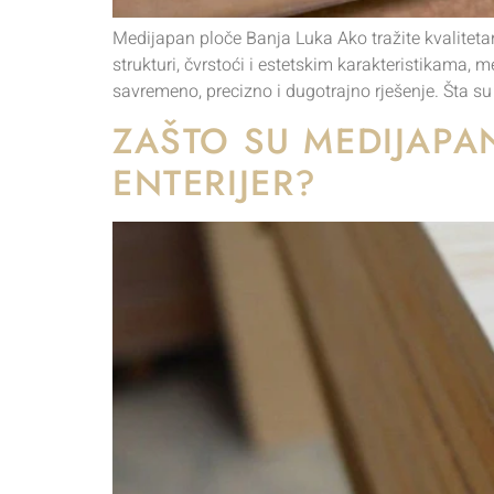
Medijapan ploče Banja Luka Ako tražite kvalitetan
strukturi, čvrstoći i estetskim karakteristikama, 
savremeno, precizno i dugotrajno rješenje. Šta s
ZAŠTO SU MEDIJAPA
ENTERIJER?