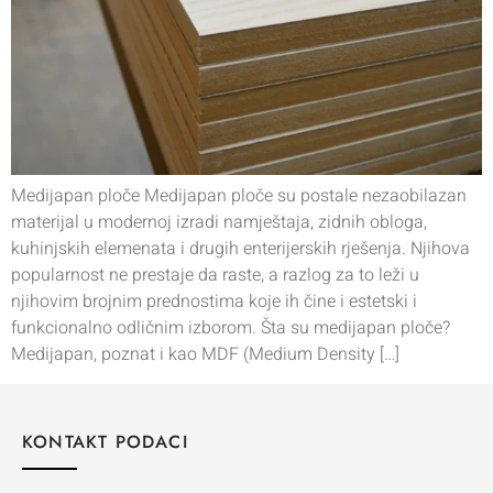
Medijapan ploče Medijapan ploče su postale nezaobilazan
materijal u modernoj izradi namještaja, zidnih obloga,
kuhinjskih elemenata i drugih enterijerskih rješenja. Njihova
popularnost ne prestaje da raste, a razlog za to leži u
njihovim brojnim prednostima koje ih čine i estetski i
funkcionalno odličnim izborom. Šta su medijapan ploče?
Medijapan, poznat i kao MDF (Medium Density […]
KONTAKT PODACI