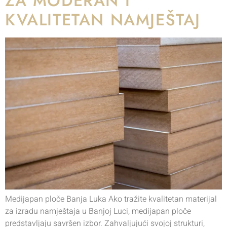
ZA MODERAN I
KVALITETAN NAMJEŠTAJ
Medijapan ploče Banja Luka Ako tražite kvalitetan materijal
za izradu namještaja u Banjoj Luci, medijapan ploče
predstavljaju savršen izbor. Zahvaljujući svojoj strukturi,