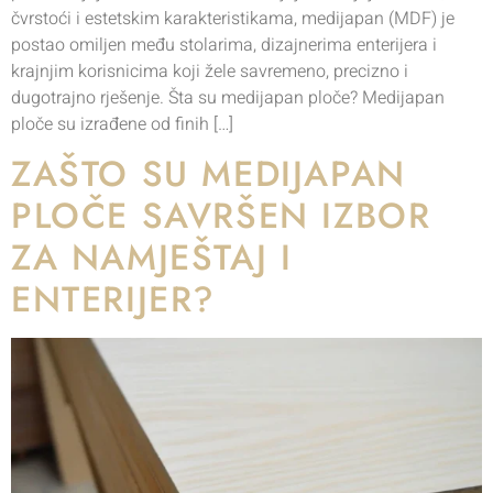
čvrstoći i estetskim karakteristikama, medijapan (MDF) je
postao omiljen među stolarima, dizajnerima enterijera i
krajnjim korisnicima koji žele savremeno, precizno i
dugotrajno rješenje. Šta su medijapan ploče? Medijapan
ploče su izrađene od finih […]
ZAŠTO SU MEDIJAPAN
PLOČE SAVRŠEN IZBOR
ZA NAMJEŠTAJ I
ENTERIJER?