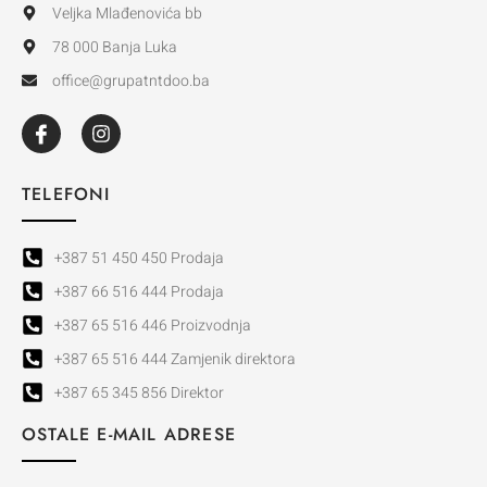
Veljka Mlađenovića bb
78 000 Banja Luka
office@grupatntdoo.ba
TELEFONI
+387 51 450 450 Prodaja
+387 66 516 444 Prodaja
+387 65 516 446 Proizvodnja
+387 65 516 444 Zamjenik direktora
+387 65 345 856 Direktor
OSTALE E-MAIL ADRESE