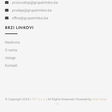
proizvodnja@grupatntdoo.ba
prodaja@grupatntdoo.ba
office@grupatntdoo.ba
BRZI LINKOVI
Naslovna
O nama
Usluge
Kontakt
© Copyright 2024 |
TNT d.o.o.
| All Rights Reserved | Powered by
Web dizajn
– S