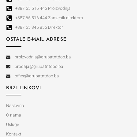
+387 65 516 446 Proizvodnja
+387 65 516 444 Zamjenik direktora
+387 65 345 856 Direktor
OSTALE E-MAIL ADRESE
proizvodnja@grupatntdoo.ba
prodaja@grupatntdoo.ba
office@grupatntdoo.ba
BRZI LINKOVI
Naslovna
O nama
Usluge
Kontakt