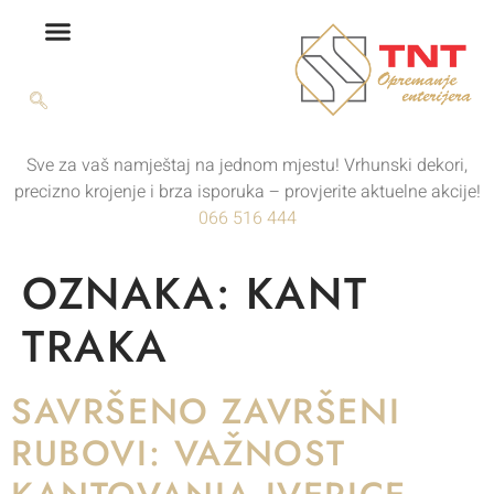
Sve za vaš namještaj na jednom mjestu! Vrhunski dekori,
precizno krojenje i brza isporuka – provjerite aktuelne akcije!
066 516 444
OZNAKA:
KANT
TRAKA
SAVRŠENO ZAVRŠENI
RUBOVI: VAŽNOST