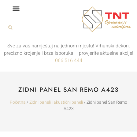
Sve za vaš namještaj na jednom mjestu! Vrhunski dekori,
precizno krojenje i brza isporuka – provjerite aktuelne akcije!
066 516 444
ZIDNI PANEL SAN REMO A423
Početna
/
Zidni paneli i akustični paneli
/ Zidni panel San Remo
A423