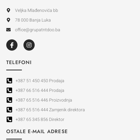
Veljka Mlađenovića bb
78 000 Banja Luka
office@grupatntdoo.ba
TELEFONI
+387 51 450 450 Prodaja
+387 66 516 444 Prodaja
+387 65 516 446 Proizvodnja
+387 65 516 444 Zamjenik direktora
+387 65 345 856 Direktor
OSTALE E-MAIL ADRESE