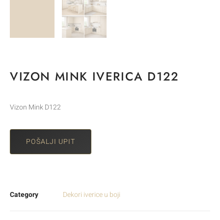
VIZON MINK IVERICA D122
Vizon Mink D122
POŠALJI UPIT
Category
Dekori iverice u boji