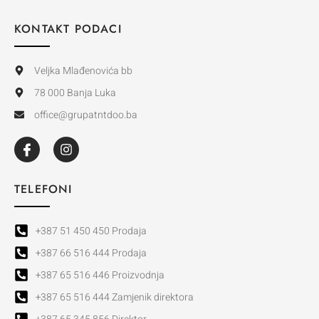
KONTAKT PODACI
Veljka Mlađenovića bb
78 000 Banja Luka
office@grupatntdoo.ba
TELEFONI
+387 51 450 450 Prodaja
+387 66 516 444 Prodaja
+387 65 516 446 Proizvodnja
+387 65 516 444 Zamjenik direktora