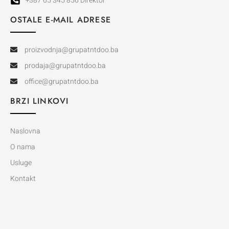
+387 65 345 856 Direktor
OSTALE E-MAIL ADRESE
proizvodnja@grupatntdoo.ba
prodaja@grupatntdoo.ba
office@grupatntdoo.ba
BRZI LINKOVI
Naslovna
O nama
Usluge
Kontakt