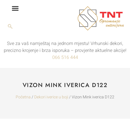
Sve za vaš namještaj na jednom mjestu! Vrhunski dekori,
precizno krojenje i brza isporuka – provjerite aktuelne akcije!
066 516 444
VIZON MINK IVERICA D122
Početna
/
Dekori iverice u boji
/ Vizon Mink iverica D122