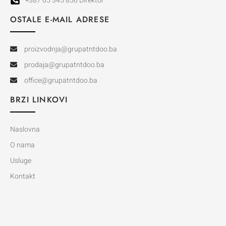
+387 65 345 856 Direktor
OSTALE E-MAIL ADRESE
proizvodnja@grupatntdoo.ba
prodaja@grupatntdoo.ba
office@grupatntdoo.ba
BRZI LINKOVI
Naslovna
O nama
Usluge
Kontakt