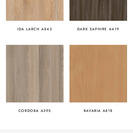
IDA LARCH A843
DARK SAPHIRE A419
CORDOBA A395
BAVARIA A818