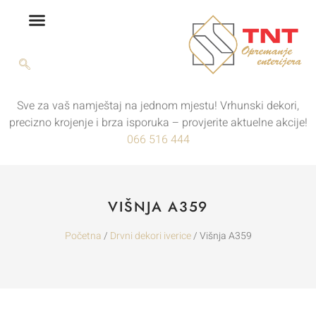
Sve za vaš namještaj na jednom mjestu! Vrhunski dekori,
precizno krojenje i brza isporuka – provjerite aktuelne akcije!
066 516 444
VIŠNJA A359
Početna
/
Drvni dekori iverice
/ Višnja A359