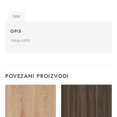
Opis
OPIS
Višnja A359
POVEZANI PROIZVODI