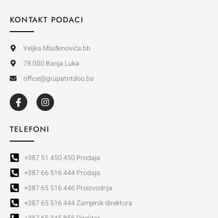
KONTAKT PODACI
Veljka Mlađenovića bb
78 000 Banja Luka
office@grupatntdoo.ba
TELEFONI
+387 51 450 450 Prodaja
+387 66 516 444 Prodaja
+387 65 516 446 Proizvodnja
+387 65 516 444 Zamjenik direktora