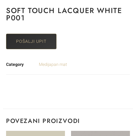
SOFT TOUCH LACQUER WHITE
P001
POŠALJI UPIT
Category
Medijapan mat
POVEZANI PROIZVODI