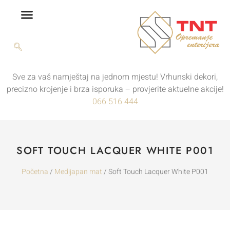
Sve za vaš namještaj na jednom mjestu! Vrhunski dekori,
precizno krojenje i brza isporuka – provjerite aktuelne akcije!
066 516 444
SOFT TOUCH LACQUER WHITE P001
Početna
/
Medijapan mat
/ Soft Touch Lacquer White P001