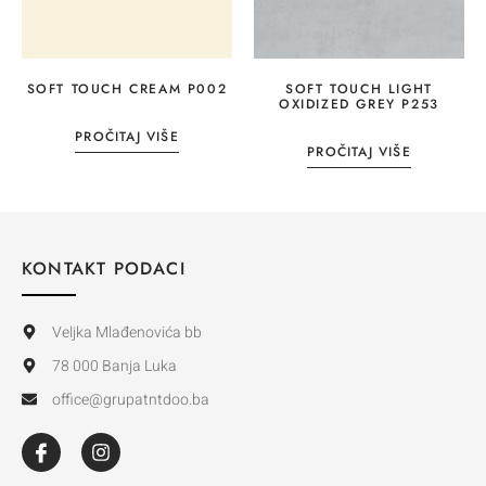
SOFT TOUCH CREAM P002
SOFT TOUCH LIGHT
OXIDIZED GREY P253
PROČITAJ VIŠE
PROČITAJ VIŠE
KONTAKT PODACI
Veljka Mlađenovića bb
78 000 Banja Luka
office@grupatntdoo.ba