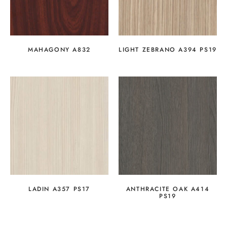
MAHAGONY A832
LIGHT ZEBRANO A394 PS19
LADIN A357 PS17
ANTHRACITE OAK A414
PS19