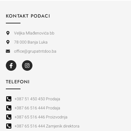
KONTAKT PODACI
Veljka Mlađenovića bb
78 000 Banja Luka
office@grupatntdoo.ba
TELEFONI
+387 51 450 450 Prodaja
+387 66 516 444 Prodaja
+387 65 516 446 Proizvodnja
+387 65 516 444 Zamjenik direktora