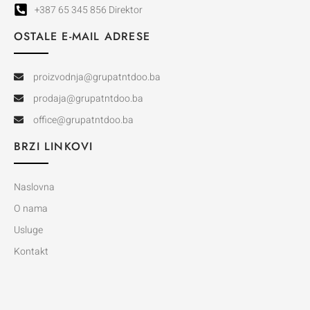
+387 65 345 856 Direktor
OSTALE E-MAIL ADRESE
proizvodnja@grupatntdoo.ba
prodaja@grupatntdoo.ba
office@grupatntdoo.ba
BRZI LINKOVI
Naslovna
O nama
Usluge
Kontakt