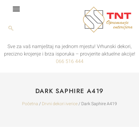
Sve za vaš namještaj na jednom mjestu! Vrhunski dekori,
precizno krojenje i brza isporuka – provjerite aktuelne akcije!
066 516 444
DARK SAPHIRE A419
Početna
/
Drvni dekori iverice
/ Dark Saphire A419