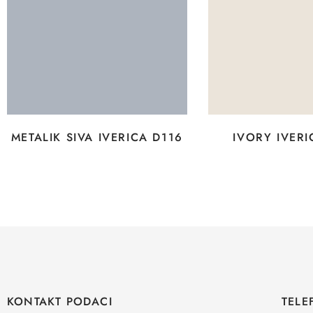
METALIK SIVA IVERICA D116
IVORY IVERI
KONTAKT PODACI
TELE