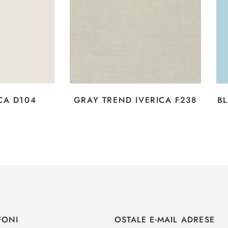
CA D104
GRAY TREND IVERICA F238
BL
FONI
OSTALE E-MAIL ADRESE