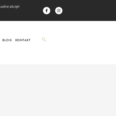
uelne akcije!
BLOG
KONTAKT