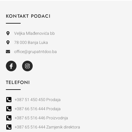
KONTAKT PODACI
Veljka Mlađenovića bb
78 000 Banja Luka
office@grupatntdoo.ba
TELEFONI
+387 51 450 450 Prodaja
+387 66 516 444 Prodaja
+387 65 516 446 Proizvodnja
+387 65 516 444 Zamjenik direktora