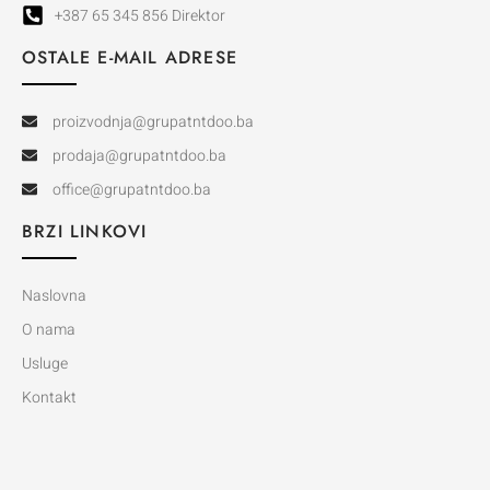
+387 65 345 856 Direktor
OSTALE E-MAIL ADRESE
proizvodnja@grupatntdoo.ba
prodaja@grupatntdoo.ba
office@grupatntdoo.ba
BRZI LINKOVI
Naslovna
O nama
Usluge
Kontakt