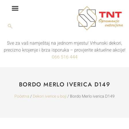
Sve za vaš namještaj na jednom mjestu! Vrhunski dekori,
precizno krojenje i brza isporuka – provjerite aktuelne akcije!
066 516 444
BORDO MERLO IVERICA D149
Početna
/
Dekori iverice u boji
/ Bordo Merlo iverica D149