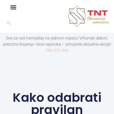
Sve za vaš namještaj na jednom mjestu! Vrhunski dekori,
precizno krojenje i brza isporuka – provjerite aktuelne akcije!
066 516 444
Kako odabrati
pravilan