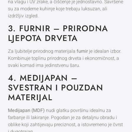
na vlagu i UV zrake, a čišćenje je jednostavno. Savršene
su za moderne kuhinje koje trebaju luksuzan, ali
izdržljiv izgled.
3. FURNIR – PRIRODNA
LJEPOTA DRVETA
Za ljubitelje prirodnog materijala
furnir
je idealan izbor.
Kombinuje toplinu prirodnog drveta i ekonomičnost, a
svaki komad ima jedinstvenu šaru.
4. MEDIJAPAN –
SVESTRAN I POUZDAN
MATERIJAL
Medijapan (MDF)
nudi glatku površinu idealnu za
farbanje ili lakiranje. Pogodan je za detaljnu obradu i
oblike koji zahtijevaju preciznost, a istovremeno je čvrst
i dugotrajan.