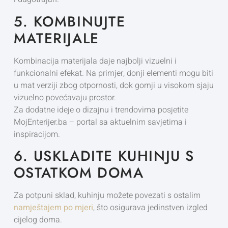
5. KOMBINUJTE
MATERIJALE
Kombinacija materijala daje najbolji vizuelni i
funkcionalni efekat. Na primjer, donji elementi mogu biti
u mat verziji zbog otpornosti, dok gornji u visokom sjaju
vizuelno povećavaju prostor.
Za dodatne ideje o dizajnu i trendovima posjetite
MojEnterijer.ba
– portal sa aktuelnim savjetima i
inspiracijom.
6. USKLADITE KUHINJU S
OSTATKOM DOMA
Za potpuni sklad, kuhinju možete povezati s ostalim
namještajem po mjeri
, što osigurava jedinstven izgled
cijelog doma.