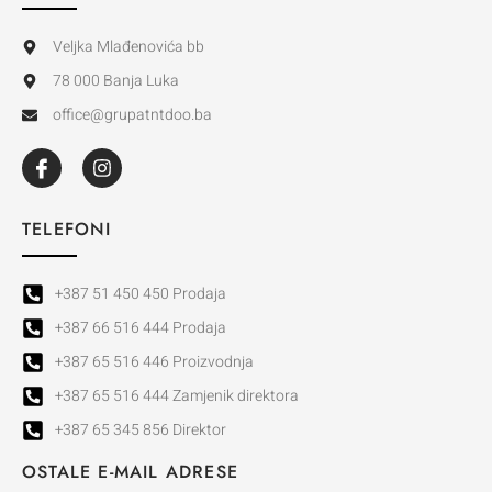
Veljka Mlađenovića bb
78 000 Banja Luka
office@grupatntdoo.ba
TELEFONI
+387 51 450 450 Prodaja
+387 66 516 444 Prodaja
+387 65 516 446 Proizvodnja
+387 65 516 444 Zamjenik direktora
+387 65 345 856 Direktor
OSTALE E-MAIL ADRESE