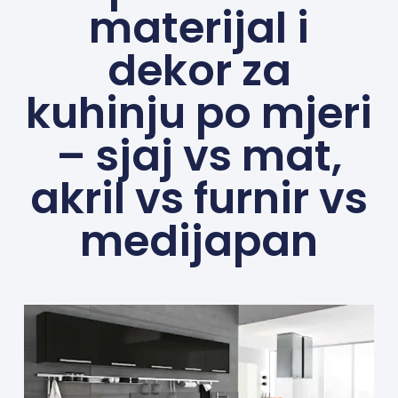
materijal i
dekor za
kuhinju po mjeri
– sjaj vs mat,
akril vs furnir vs
medijapan