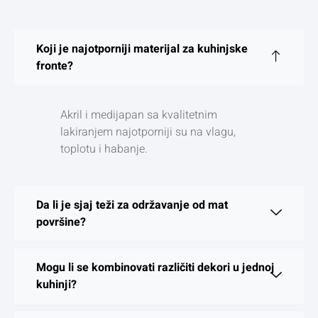
Koji je najotporniji materijal za kuhinjske
fronte?
Akril i medijapan sa kvalitetnim
lakiranjem najotporniji su na vlagu,
toplotu i habanje.
Da li je sjaj teži za održavanje od mat
površine?
Mogu li se kombinovati različiti dekori u jednoj
kuhinji?