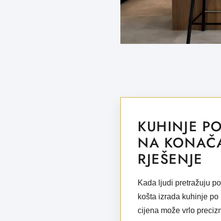
KUHINJE PO
NA KONAČA
RJEŠENJE
Kada ljudi pretražuju 
košta izrada kuhinje po m
cijena može vrlo precizn