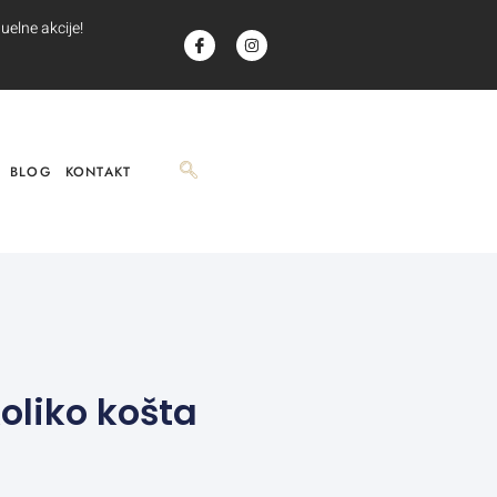
uelne akcije!
BLOG
KONTAKT
oliko košta