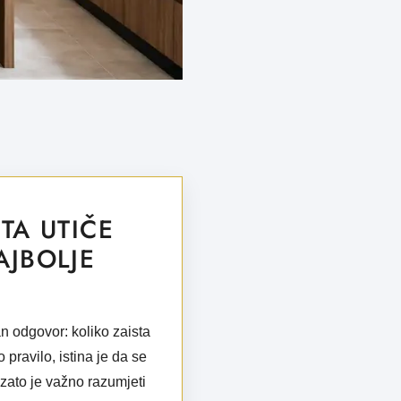
TA UTIČE
AJBOLJE
an odgovor: koliko zaista
 pravilo, istina je da se
 zato je važno razumjeti