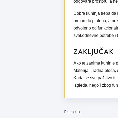
odgovara prostoru, a ne
Dobra kuhinja treba da b
ormari do plafona, a ne
odvojeno od funkcionalno
svakodnevne potrebe i 
ZAKLJUČAK
Ako te zanima
kuhinje 
Materijali, radna ploča,
Kada se sve pažljivo is
izgleda, nego i zbog funk
Podjelite: