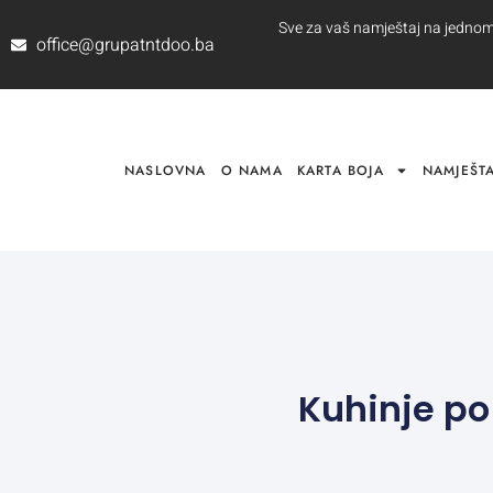
Sve za vaš namještaj na jednom m
office@grupatntdoo.ba
NASLOVNA
O NAMA
KARTA BOJA
NAMJEŠTA
Kuhinje po