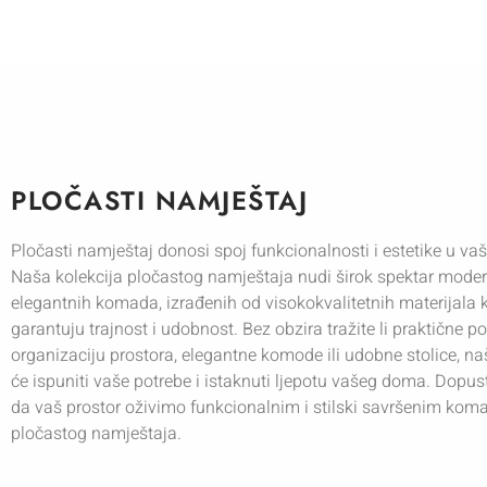
PLOČASTI NAMJEŠTAJ
Pločasti namještaj donosi spoj funkcionalnosti i estetike u va
Naša kolekcija pločastog namještaja nudi širok spektar moder
elegantnih komada, izrađenih od visokokvalitetnih materijala k
garantuju trajnost i udobnost. Bez obzira tražite li praktične po
organizaciju prostora, elegantne komode ili udobne stolice, 
će ispuniti vaše potrebe i istaknuti ljepotu vašeg doma. Dopus
da vaš prostor oživimo funkcionalnim i stilski savršenim ko
pločastog namještaja.