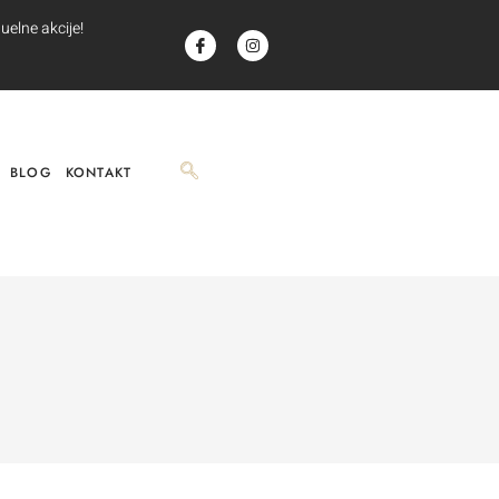
uelne akcije!
BLOG
KONTAKT