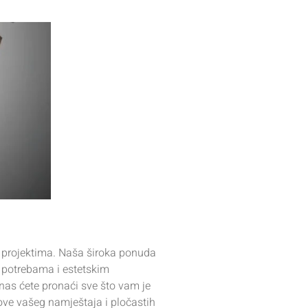
 projektima. Naša široka ponuda
m potrebama i estetskim
 nas ćete pronaći sve što vam je
ove vašeg namještaja i pločastih