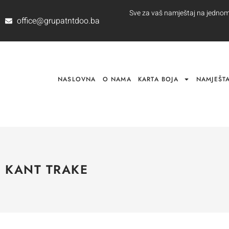
Sve za vaš namještaj na jednom m
office@grupatntdoo.ba
NASLOVNA
O NAMA
KARTA BOJA
NAMJEŠTA
KANT TRAKE