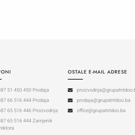
FONI
OSTALE E-MAIL ADRESE
387 51 450 450 Prodaja
proizvodnja@grupatntdoo.
387 66 516 444 Prodaja
prodaja@grupatntdoo.ba
387 65 516 446 Proizvodnja
office@grupatntdoo.ba
387 65 516 444 Zamjenik
rektora